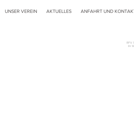
UNSER VEREIN
AKTUELLES
ANFAHRT UND KONTAK
RFV 
Im W