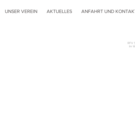
UNSER VEREIN
AKTUELLES
ANFAHRT UND KONTAK
RFV 
Im W